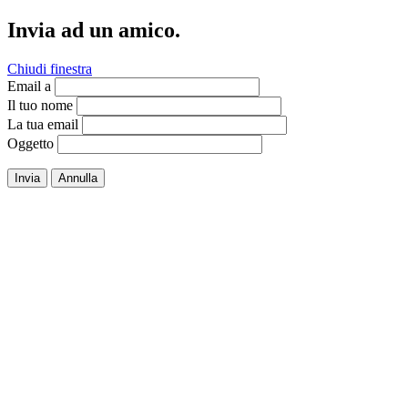
Invia ad un amico.
Chiudi finestra
Email a
Il tuo nome
La tua email
Oggetto
Invia
Annulla