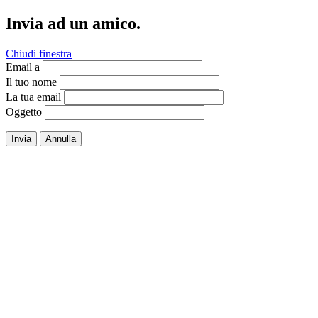
Invia ad un amico.
Chiudi finestra
Email a
Il tuo nome
La tua email
Oggetto
Invia
Annulla