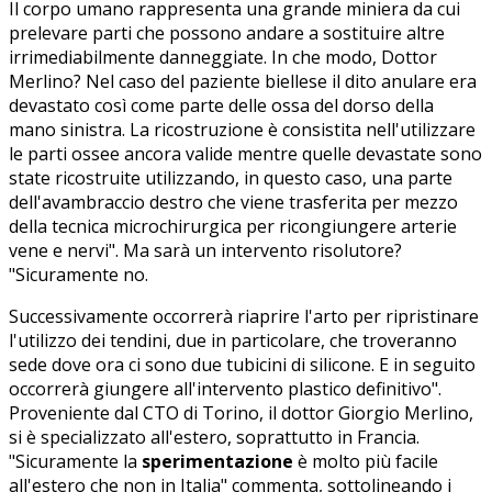
Il corpo umano rappresenta una grande miniera da cui
prelevare parti che possono andare a sostituire altre
irrimediabilmente danneggiate. In che modo, Dottor
Merlino? Nel caso del paziente biellese il dito anulare era
devastato così come parte delle ossa del dorso della
mano sinistra. La ricostruzione è consistita nell'utilizzare
le parti ossee ancora valide mentre quelle devastate sono
state ricostruite utilizzando, in questo caso, una parte
dell'avambraccio destro che viene trasferita per mezzo
della tecnica microchirurgica per ricongiungere arterie
vene e nervi". Ma sarà un intervento risolutore?
"Sicuramente no.
Successivamente occorrerà riaprire l'arto per ripristinare
l'utilizzo dei tendini, due in particolare, che troveranno
sede dove ora ci sono due tubicini di silicone. E in seguito
occorrerà giungere all'intervento plastico definitivo".
Proveniente dal CTO di Torino, il dottor Giorgio Merlino,
si è specializzato all'estero, soprattutto in Francia.
"Sicuramente la
sperimentazione
è molto più facile
all'estero che non in Italia" commenta, sottolineando i