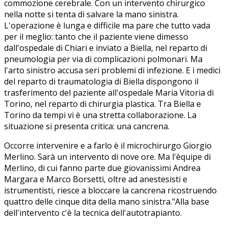
commozione cerebrale. Con un intervento chirurgico
nella notte si tenta di salvare la mano sinistra.
L'operazione è lunga e difficile ma pare che tutto vada
per il meglio: tanto che il paziente viene dimesso
dall'ospedale di Chiari e inviato a Biella, nel reparto di
pneumologia per via di complicazioni polmonari. Ma
l'arto sinistro accusa seri problemi di infezione. E i medici
del reparto di traumatologia di Biella dispongono il
trasferimento del paziente all'ospedale Maria Vitoria di
Torino, nel reparto di chirurgia plastica. Tra Biella e
Torino da tempi vi è una stretta collaborazione. La
situazione si presenta critica: una cancrena.
Occorre intervenire e a farlo è il microchirurgo Giorgio
Merlino. Sarà un intervento di nove ore. Ma l'èquipe di
Merlino, di cui fanno parte due giovanissimi Andrea
Margara e Marco Borsetti, oltre ad anestesisti e
istrumentisti, riesce a bloccare la cancrena ricostruendo
quattro delle cinque dita della mano sinistra."Alla base
dell'intervento c'è la tecnica dell'autotrapianto.