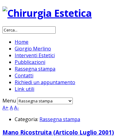
Home
Giorgio Merlino
Interventi Estetici
Pubblicazioni
Rassegna stampa
Contatti
Richiedi un appuntamento
Link utili
Menu
A+
A
A-
Categoria:
Rassegna stampa
Mano Ricostruita (Articolo Luglio 2001)