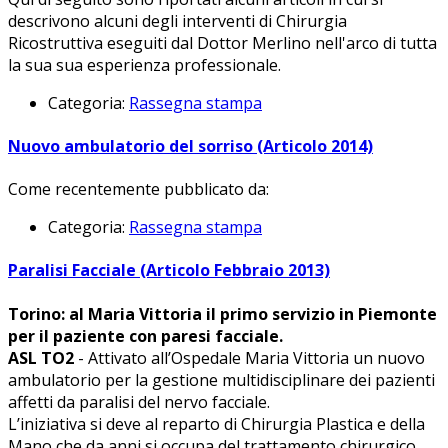
descrivono alcuni degli interventi di Chirurgia
Ricostruttiva eseguiti dal Dottor Merlino nell'arco di tutta
la sua sua esperienza professionale.
Categoria:
Rassegna stampa
Nuovo ambulatorio del sorriso (Articolo 2014)
Come recentemente pubblicato da:
Categoria:
Rassegna stampa
Paralisi Facciale (Articolo Febbraio 2013)
Torino: al Maria Vittoria il primo servizio in Piemonte
per il paziente con paresi facciale.
ASL TO2
- Attivato all’Ospedale Maria Vittoria un nuovo
ambulatorio per la gestione multidisciplinare dei pazienti
affetti da paralisi del nervo facciale.
L’iniziativa si deve al reparto di Chirurgia Plastica e della
Mano che da anni si occupa del trattamento chirurgico