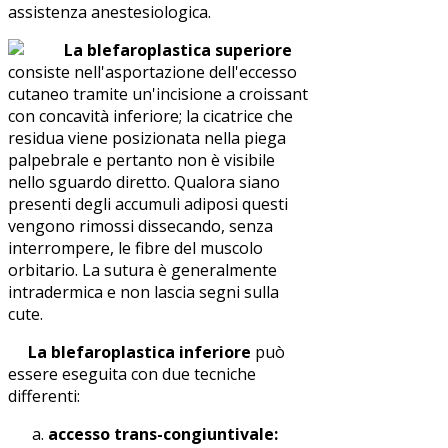
assistenza anestesiologica.
La blefaroplastica superiore
consiste nell'asportazione dell'eccesso
cutaneo tramite un'incisione a croissant
con concavità inferiore; la cicatrice che
residua viene posizionata nella piega
palpebrale e pertanto non è visibile
nello sguardo diretto. Qualora siano
presenti degli accumuli adiposi questi
vengono rimossi dissecando, senza
interrompere, le fibre del muscolo
orbitario. La sutura è generalmente
intradermica e non lascia segni sulla
cute.
La blefaroplastica inferiore
può
essere eseguita con due tecniche
differenti:
accesso trans-congiuntivale: