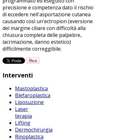
programmato ed eseguito con
precisione e competenza dato il rischio
di eccedere nell'asportazione cutanea
causando così un'ectropion (eversione
del margine ciliare con difficoltà alla
chiusura completa delle palpebre,
lacrimazione, danno estetico)
difficilmente correggibile.
Interventi
Mastoplastica
Blefaroplastica
Liposuzione
Laser
terapia
Lifting
Dermochirurgia
Rinoplastica