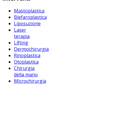
Mastoplastica
Blefaroplastica
Liposuzione
Laser
terapia
Lifting
Dermochirurgia
Rinoplastica
Otoplastica
Chirurgia
della mano
Microchirurgia