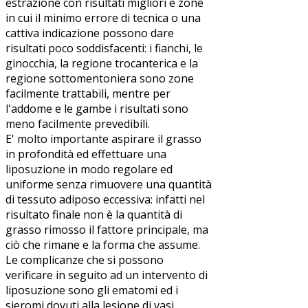
estrazione con risultati migliori e zone
in cui il minimo errore di tecnica o una
cattiva indicazione possono dare
risultati poco soddisfacenti: i fianchi, le
ginocchia, la regione trocanterica e la
regione sottomentoniera sono zone
facilmente trattabili, mentre per
l'addome e le gambe i risultati sono
meno facilmente prevedibili.
E' molto importante aspirare il grasso
in profondità ed effettuare una
liposuzione in modo regolare ed
uniforme senza rimuovere una quantità
di tessuto adiposo eccessiva: infatti nel
risultato finale non è la quantità di
grasso rimosso il fattore principale, ma
ciò che rimane e la forma che assume.
Le complicanze che si possono
verificare in seguito ad un intervento di
liposuzione sono gli ematomi ed i
sieromi dovuti alla lesione di vasi