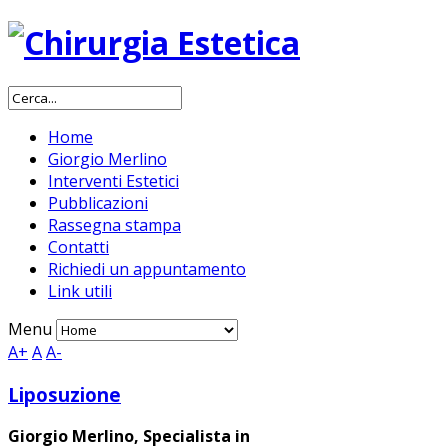
Home
Giorgio Merlino
Interventi Estetici
Pubblicazioni
Rassegna stampa
Contatti
Richiedi un appuntamento
Link utili
Menu
A+
A
A-
Liposuzione
Giorgio Merlino, Specialista in