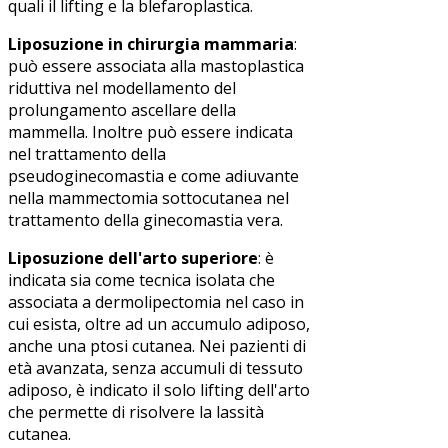
quali il lifting e la blefaroplastica.
Liposuzione in chirurgia mammaria
:
può essere associata alla mastoplastica
riduttiva nel modellamento del
prolungamento ascellare della
mammella. Inoltre può essere indicata
nel trattamento della
pseudoginecomastia e come adiuvante
nella mammectomia sottocutanea nel
trattamento della ginecomastia vera.
Liposuzione dell'arto superiore
: è
indicata sia come tecnica isolata che
associata a dermolipectomia nel caso in
cui esista, oltre ad un accumulo adiposo,
anche una ptosi cutanea. Nei pazienti di
età avanzata, senza accumuli di tessuto
adiposo, è indicato il solo lifting dell'arto
che permette di risolvere la lassità
cutanea.