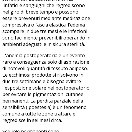
linfatici e sanguigni che regrediscono
nel giro di breve tempo e possono
essere prevenuti mediante medicazione
compressiva o fascia elastica; l'edema
scompare in due tre mesi e le infezioni
sono facilmente prevenibili operando in
ambienti adeguati e in sicura sterilità.
L'anemia postoperatoria è un evento
raro e conseguenza solo di aspirazione
di notevoli quantità di tessuto adiposo.
Le ecchimosi prodotte si risolvono in
due tre settimane e bisogna evitare
l'esposizione solare nel postoperatorio
per evitare le pigmentazioni cutanee
permanenti. La perdita parziale della
sensibilità (ipoestesia) è un fenomeno
comune a tutte le zone trattare e
regredisce in sei mesi circa.
Sequele permanenti sono